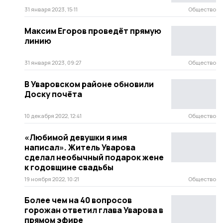
31 января 2023, 15:11
Общество
Максим Егоров проведёт прямую
линию
31 января 2023, 09:27
Общество
В Уваровском районе обновили
Доску почёта
10 декабря 2022, 12:41
Общество
«Любимой девушки я имя
написал». Житель Уварова
сделал необычный подарок жене
к годовщине свадьбы
19 ноября 2022, 10:21
Общество
Более чем на 40 вопросов
горожан ответил глава Уварова в
прямом эфире