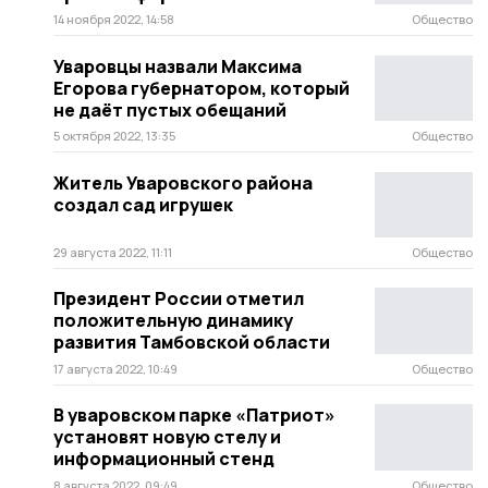
14 ноября 2022, 14:58
Общество
Уваровцы назвали Максима
Егорова губернатором, который
не даёт пустых обещаний
5 октября 2022, 13:35
Общество
Житель Уваровского района
создал сад игрушек
29 августа 2022, 11:11
Общество
Президент России отметил
положительную динамику
развития Тамбовской области
17 августа 2022, 10:49
Общество
В уваровском парке «Патриот»
установят новую стелу и
информационный стенд
8 августа 2022, 09:49
Общество