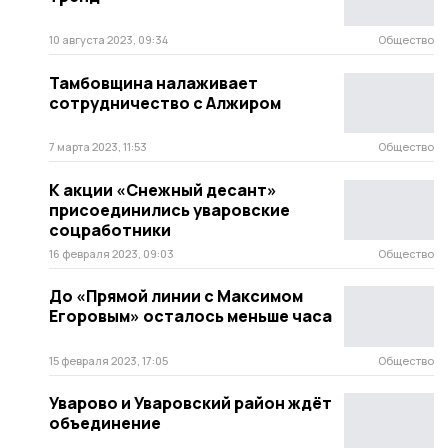
10 августа 2023, 09:34
Общество
Тамбовщина налаживает
сотрудничество с Алжиром
7 марта 2023, 11:53
Общество
К акции «Снежный десант»
присоединились уваровские
соцработники
16 февраля 2023, 09:03
Общество
До «Прямой линии с Максимом
Егоровым» осталось меньше часа
15 февраля 2023, 17:05
Общество
Уварово и Уваровский район ждёт
объединение