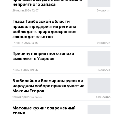
неприятного запаха
26 июня 2024, 12:07
Экология
Глава Тамбовской области
призвал предприятия региона
соблюдать природоохранное
законодательство
17 июня 2024, 14:56
Экология
Причину неприятного запаха
выявляют в Уварове
7 июня 2024, 09:26
Экология
В юбилейном Всемирном русском
народном соборе принял участие
Максим Егоров
29 ноября 2023, 14:53
Общество
Матовые кухни: современный
тренд