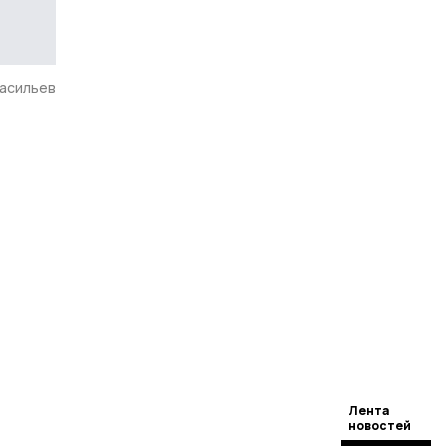
Васильев
Лента
новостей