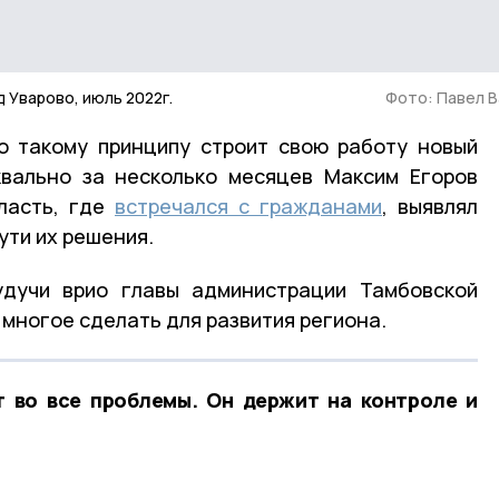
д Уварово, июль 2022г.
Фото: Павел 
о такому принципу строит свою работу новый
квально за несколько месяцев Максим Егоров
ласть, где
встречался с гражданами
, выявлял
ути их решения.
дучи врио главы администрации Тамбовской
 многое сделать для развития региона.
т во все проблемы. Он держит на контроле и