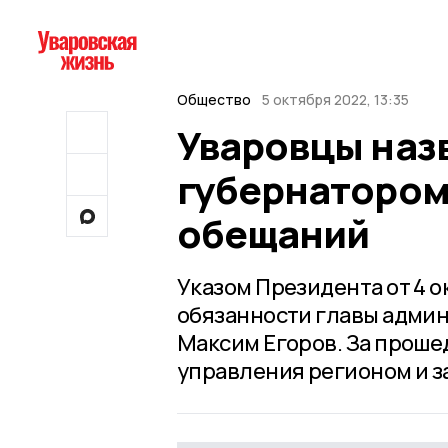
Общество
5 октября 2022, 13:35
Уваровцы наз
губернатором,
обещаний
Указом Президента от 4 
обязанности главы админ
Максим Егоров. За проше
управления регионом и з