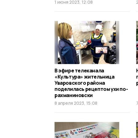
1 июня 2023, 12:08
В эфире телеканала
«Культура» жительница
Уваровского района
поделилась рецептом ухи по-
рахманиновски
8 апреля 2023, 15:08