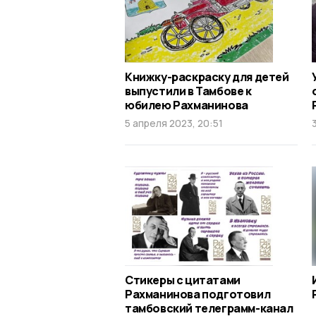
Книжку-раскраску для детей
выпустили в Тамбове к
юбилею Рахманинова
5 апреля 2023, 20:51
Стикеры с цитатами
Рахманинова подготовил
тамбовский телеграмм-канал