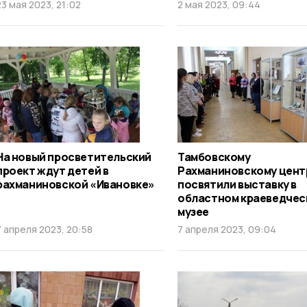
23 мая 2023, 21:02
2 мая 2023, 09:44
На новый просветительский
Тамбовскому
проект ждут детей в
Рахманиновскому цент
рахманиновской «Ивановке»
посвятили выставку в
областном краеведчес
музее
7 апреля 2023, 20:58
7 апреля 2023, 09:04