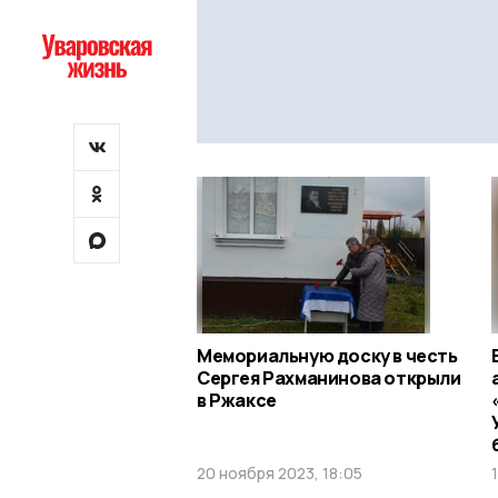
Мемориальную доску в честь
Сергея Рахманинова открыли
в Ржаксе
20 ноября 2023, 18:05