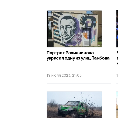
Портрет Рахманинова
украсил одну из улиц Тамбова
19 июля 2023, 21:05