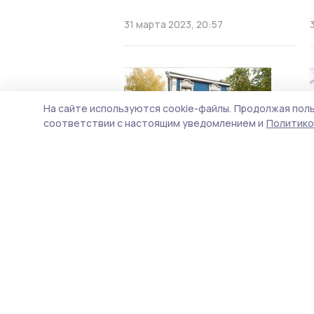
31 марта 2023, 20:57
На сайте используются cookie-файлы.
Продолжая поль
соответствии с настоящим уведомлением и
Политико
Центром всероссийских
торжеств, посвящённых
юбилею Рахманинова, станет
Тамбовщина
28 марта 2023, 14:47