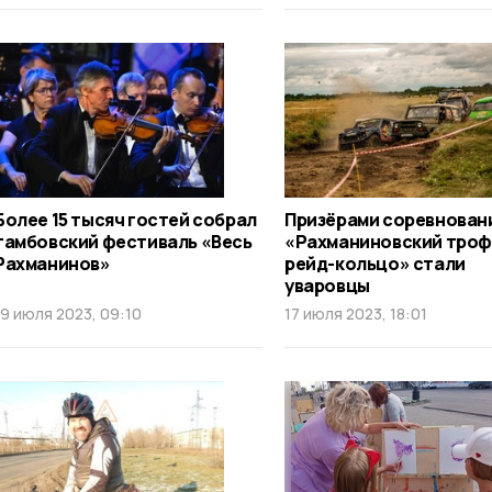
Более 15 тысяч гостей собрал
Призёрами соревнован
тамбовский фестиваль «Весь
«Рахманиновский троф
Рахманинов»
рейд-кольцо» стали
уваровцы
19 июля 2023, 09:10
17 июля 2023, 18:01