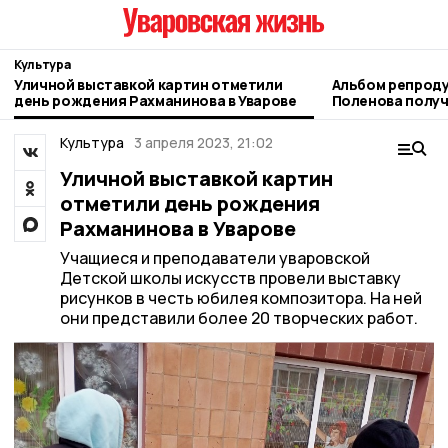
Культура
Уличной выставкой картин отметили
Альбом репроду
день рождения Рахманинова в Уварове
Поленова получ
музей
Культура
3 апреля 2023, 21:02
Уличной выставкой картин
отметили день рождения
Рахманинова в Уварове
Учащиеся и преподаватели уваровской
Детской школы искусств провели выставку
рисунков в честь юбилея композитора. На ней
они представили более 20 творческих работ.