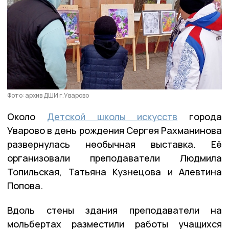
Фото: архив ДШИ г.Уварово
Около
Детской школы искусств
города
Уварово в день рождения Сергея Рахманинова
развернулась необычная выставка. Её
организовали преподаватели Людмила
Топильская, Татьяна Кузнецова и Алевтина
Попова.
Вдоль стены здания преподаватели на
мольбертах разместили работы учащихся