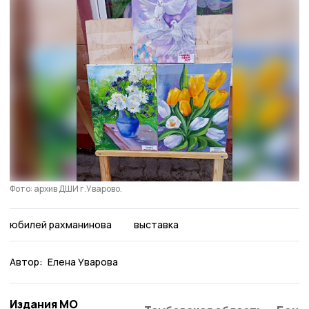
Фото: архив ДШИ г.Уварово.
юбилей рахманинова
выставка
Автор:
Елена Уварова
Издания МО