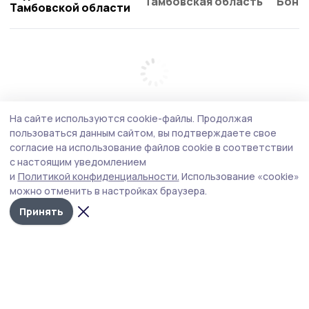
Тамбовская область
Бонд
Тамбовской области
На сайте используются cookie-файлы.
Продолжая
пользоваться данным сайтом, вы подтверждаете свое
согласие на использование файлов cookie в соответствии
с настоящим уведомлением
и
Политикой конфиденциальности.
Использование «cookie»
можно отменить в настройках браузера.
Принять