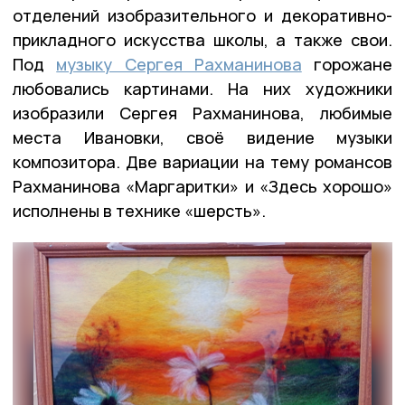
отделений изобразительного и декоративно-
прикладного искусства школы, а также свои.
Под
музыку Сергея Рахманинова
горожане
любовались картинами. На них художники
изобразили Сергея Рахманинова, любимые
места Ивановки, своё видение музыки
композитора. Две вариации на тему романсов
Рахманинова «Маргаритки» и «Здесь хорошо»
исполнены в технике «шерсть».