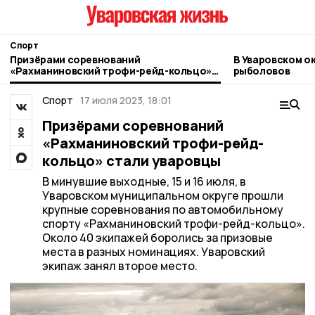
Спорт
Призёрами соревнований
В Уваровском о
«Рахманиновский трофи-рейд-кольцо»
рыболовов
стали уваровцы
Спорт
17 июля 2023, 18:01
Призёрами соревнований
«Рахманиновский трофи-рейд-
кольцо» стали уваровцы
В минувшие выходные, 15 и 16 июля, в
Уваровском муниципальном округе прошли
крупные соревнования по автомобильному
спорту «Рахманиновский трофи-рейд-кольцо».
Около 40 экипажей боролись за призовые
места в разных номинациях. Уваровский
экипаж занял второе место.