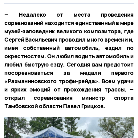
— Недалеко от места проведения
соревнований находится единственный в мире
музей-заповедник великого композитора, где
Сергей Васильевич проводил много времени и,
имея собственный автомобиль, ездил по
окрестностям. Он любил водить автомобиль и
любил быструю езду. Сегодня вам предстоит
посоревноваться за медали первого
«Рахманиновского трофи-рейда». Всем удачи
и ярких эмоций от прохождения трассы, —
открыл соревнования министр спорта
Тамбовской области Павел Грицков.