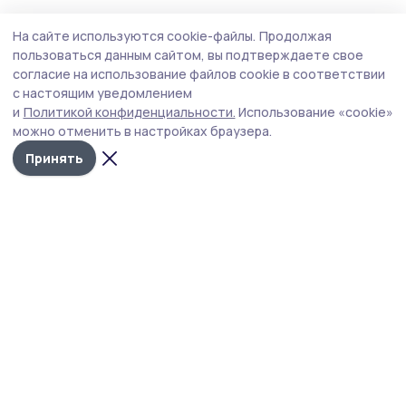
На сайте используются cookie-файлы.
Продолжая
пользоваться данным сайтом, вы подтверждаете свое
согласие на использование файлов cookie в соответствии
с настоящим уведомлением
и
Политикой конфиденциальности.
Использование «cookie»
можно отменить в настройках браузера.
Принять
Уваровская жизнь
Новости
Истории
Карточки
Фотогалереи
Проекты
Новости компаний