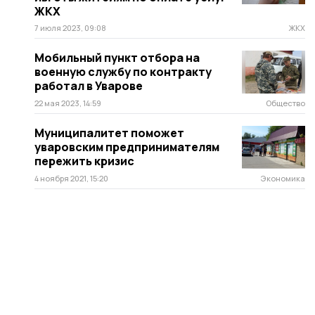
ЖКХ
7 июля 2023, 09:08
ЖКХ
Мобильный пункт отбора на
военную службу по контракту
работал в Уварове
22 мая 2023, 14:59
Общество
Муниципалитет поможет
уваровским предпринимателям
пережить кризис
4 ноября 2021, 15:20
Экономика