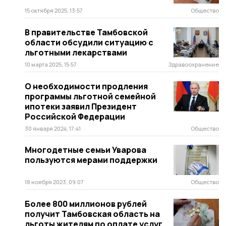
15 октября 2025, 13:57
Общество
В правительстве Тамбовской
области обсудили ситуацию с
льготными лекарствами
10 марта 2025, 15:57
Здравоохранение
О необходимости продления
программы льготной семейной
ипотеки заявил Президент
Российской Федерации
30 января 2024, 17:41
Общество
Многодетные семьи Уварова
пользуются мерами поддержки
18 ноября 2023, 09:07
Общество
Более 800 миллионов рублей
получит Тамбовская область на
льготы жителям по оплате услуг