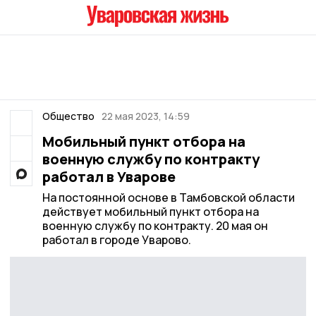
Общество
22 мая 2023, 14:59
Мобильный пункт отбора на
военную службу по контракту
работал в Уварове
На постоянной основе в Тамбовской области
действует мобильный пункт отбора на
военную службу по контракту. 20 мая он
работал в городе Уварово.