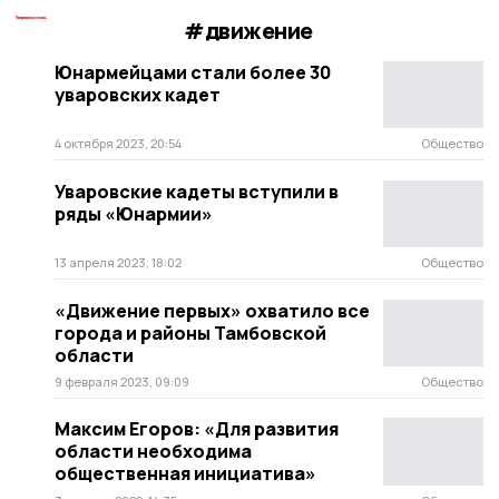
#движение
Юнармейцами стали более 30
уваровских кадет
4 октября 2023, 20:54
Общество
Уваровские кадеты вступили в
ряды «Юнармии»
13 апреля 2023, 18:02
Общество
«Движение первых» охватило все
города и районы Тамбовской
области
9 февраля 2023, 09:09
Общество
Максим Егоров: «Для развития
области необходима
общественная инициатива»