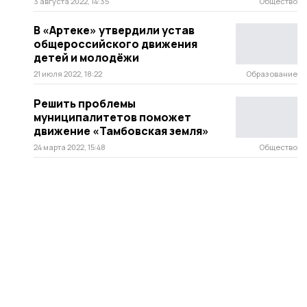
3 августа 2022, 14:35
Общество
В «Артеке» утвердили устав
общероссийского движения
детей и молодёжи
21 июля 2022, 18:22
Образование
Решить проблемы
муниципалитетов поможет
движение «Тамбовская земля»
24 марта 2022, 15:48
Общество