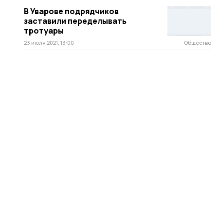
В Уварове подрядчиков
заставили переделывать
тротуары
23 июля 2021, 13:00
Общество