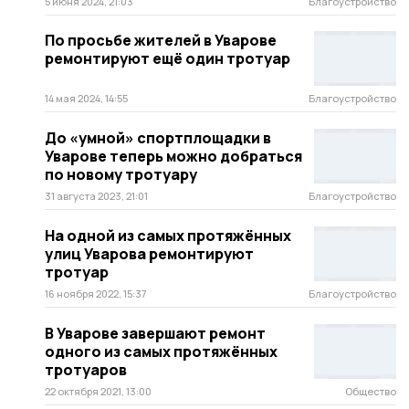
5 июня 2024, 21:03
Благоустройство
По просьбе жителей в Уварове
ремонтируют ещё один тротуар
14 мая 2024, 14:55
Благоустройство
До «умной» спортплощадки в
Уварове теперь можно добраться
по новому тротуару
31 августа 2023, 21:01
Благоустройство
На одной из самых протяжённых
улиц Уварова ремонтируют
тротуар
16 ноября 2022, 15:37
Благоустройство
В Уварове завершают ремонт
одного из самых протяжённых
тротуаров
22 октября 2021, 13:00
Общество