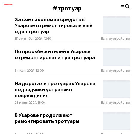
#тротуар
За счёт экономии средств в
Уварове отремонтировали ещё
один тротуар
13 сентября 2024, 12:10
Благоустройство
По просьбе жителей в Уварове
отремонтировали три тротуара
3 июля 2024, 12:09
Благоустройство
На дорогах и тротуарах Уварова
подрядчики устраняют
повреждения
26 июня 2024, 18:04
Благоустройство
В Уварове продолжают
ремонтировать тротуары