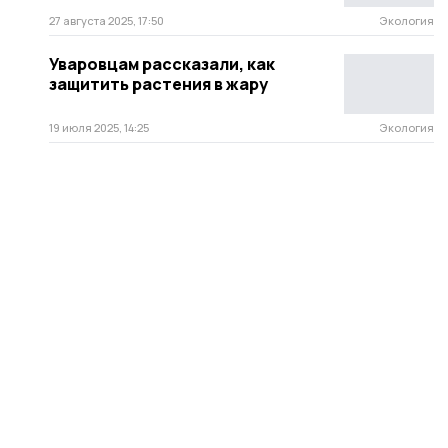
27 августа 2025, 17:50
Экология
Уваровцам рассказали, как
защитить растения в жару
19 июля 2025, 14:25
Экология