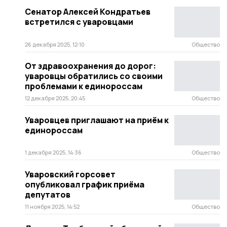
Сенатор Алексей Кондратьев
встретился с уваровцами
26 декабря 2025, 12:10
Общество
От здравоохранения до дорог:
уваровцы обратились со своими
проблемами к единороссам
12 декабря 2025, 20:45
Общество
Уваровцев приглашают на приём к
единороссам
1 декабря 2025, 14:36
Общество
Уваровский горсовет
опубликовал график приёма
депутатов
11 ноября 2025, 14:52
Общество