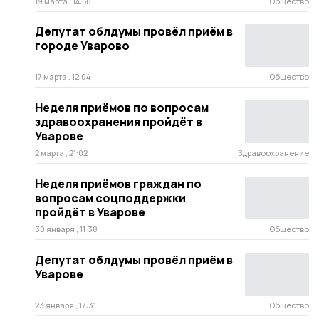
19 марта , 14:56
Общество
Депутат облдумы провёл приём в
городе Уварово
17 марта , 12:04
Общество
Неделя приёмов по вопросам
здравоохранения пройдёт в
Уварове
2 марта , 21:02
Здравоохранение
Неделя приёмов граждан по
вопросам соцподдержки
пройдёт в Уварове
30 января , 11:38
Общество
Депутат облдумы провёл приём в
Уварове
23 января , 17:31
Общество