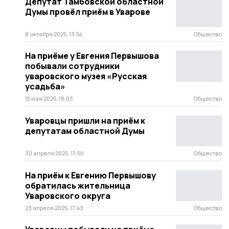
Депутат Тамбовской областной
Думы провёл приём в Уварове
8 октября 2025, 13:54
Общество
На приёме у Евгения Первышова
побывали сотрудники
уваровского музея «Русская
усадьба»
15 мая 2025, 18:03
Общество
Уваровцы пришли на приём к
депутатам областной Думы
30 апреля 2025, 17:50
Общество
На приём к Евгению Первышову
обратилась жительница
Уваровского округа
23 апреля 2025, 17:43
Общество