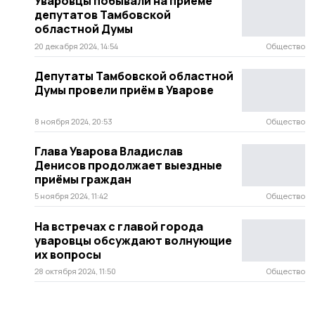
Уваровцы побывали на приёме
депутатов Тамбовской
областной Думы
20 декабря 2024, 14:54
Общество
Депутаты Тамбовской областной
Думы провели приём в Уварове
8 ноября 2024, 20:53
Общество
Глава Уварова Владислав
Денисов продолжает выездные
приёмы граждан
5 ноября 2024, 11:42
Общество
На встречах с главой города
уваровцы обсуждают волнующие
их вопросы
28 октября 2024, 11:50
Общество