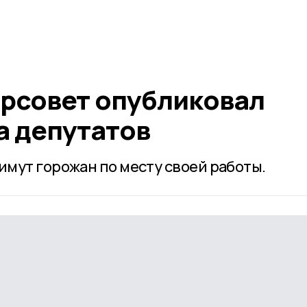
орсовет опубликовал
а депутатов
мут горожан по месту своей работы.