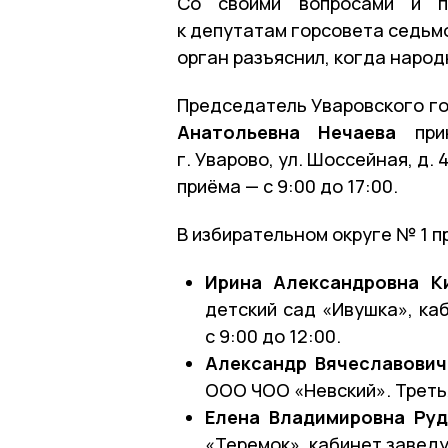
Со своими вопросами и п
к депутатам горсовета седьм
орган разъяснил, когда народ
Председатель Уваровского г
Анатольевна Нечаева
прин
г. Уварово, ул. Шоссейная, д.
приёма — с 9:00 до 17:00.
В избирательном округе № 1 п
Ирина Александровна К
детский сад «Ивушка», ка
с 9:00 до 12:00.
Александр Вячеславович
ООО ЧОО «Невский». Третья
Елена Владимировна Ру
«Теремок», кабинет заведу