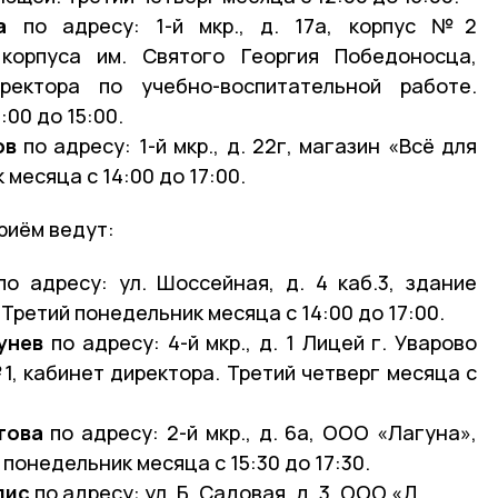
а
по адресу: 1-й мкр., д. 17а, корпус №2
 корпуса им. Святого Георгия Победоносца,
ректора по учебно-воспитательной работе.
:00 до 15:00.
ов
по адресу: 1-й мкр., д. 22г, магазин «Всё для
месяца с 14:00 до 17:00.
риём ведут:
о адресу: ул. Шоссейная, д. 4 каб.3, здание
Третий понедельник месяца с 14:00 до 17:00.
унев
по адресу: 4-й мкр., д. 1 Лицей г. Уварово
№1, кабинет директора. Третий четверг месяца с
това
по адресу: 2-й мкр., д. 6а, ООО «Лагуна»,
понедельник месяца с 15:30 до 17:30.
лис
по адресу: ул. Б. Садовая, д. 3, ООО «Д