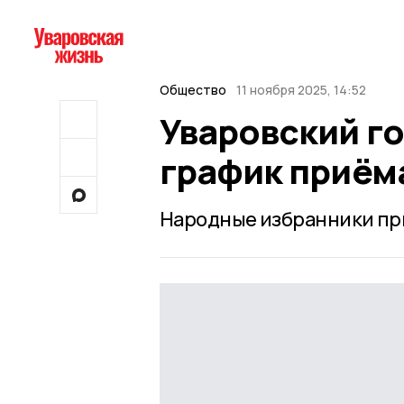
Общество
11 ноября 2025, 14:52
Уваровский г
график приём
Народные избранники при