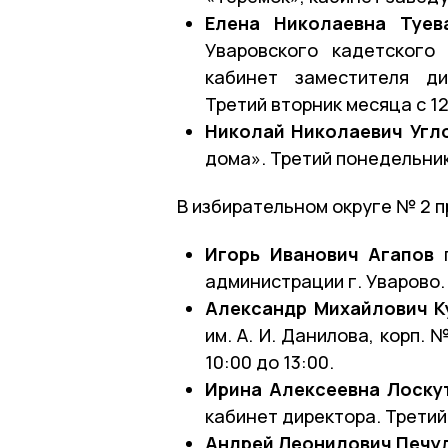
Елена Николаевна Туев
Уваровского кадетского
кабинет заместителя ди
Третий вторник месяца с 12
Николай Николаевич Угл
дома». Третий понедельник 
В избирательном округе № 2 п
Игорь Иванович Агапов
п
администрации г. Уварово. 
Александр Михайлович К
им. А. И. Данилова, корп. 
10:00 до 13:00.
Ирина Алексеевна Лоску
кабинет директора. Третий 
Андрей Леонидович Печу