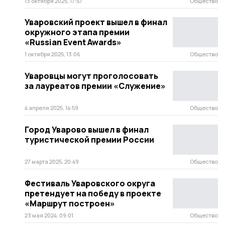
13 октября 2025, 17:57
Общество
Уваровский проект вышел в финал
окружного этапа премии
«Russian Event Awards»
1 октября 2025, 13:06
Общество
Уваровцы могут проголосовать
за лауреатов премии «Служение»
4 апреля 2025, 14:59
Общество
Город Уварово вышел в финал
туристической премии России
27 марта 2025, 20:49
Общество
Фестиваль Уваровского округа
претендует на победу в проекте
«Маршрут построен»
23 мая 2024, 09:01
Общество