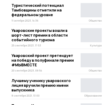
Туристический потенциал
Тамбовщины отметили на
федеральном уровне
11 октября 2023, 14:36
Общество
Уваровские проекты вошли в
шорт-лист премии в области
событийного туризма
25 сентября 2023, 17:53
Культура
Уваровский проект претендует
на победу в полуфинале премии
#МЫВМЕСТЕ
20 сентября 2023, 08:54
Общество
Лучшему ученику уваровского
лицея вручили премию имени
выпускника
8 сентября 2021, 13:00
Образование