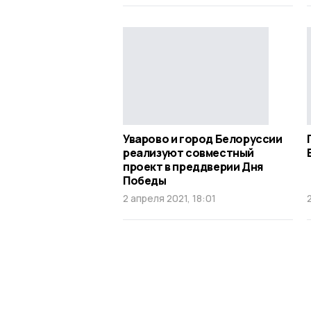
Уварово и город Белоруссии
реализуют совместный
проект в преддверии Дня
Победы
2 апреля 2021, 18:01