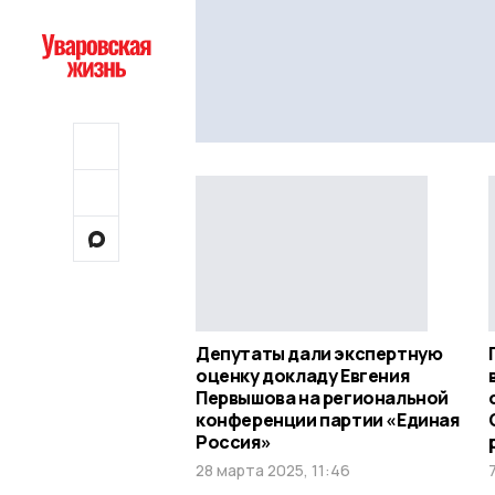
Депутаты дали экспертную
оценку докладу Евгения
Первышова на региональной
конференции партии «Единая
Россия»
28 марта 2025, 11:46