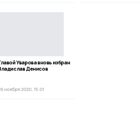
Главой Уварова вновь избран
Владислав Денисов
26 ноября 2020, 15:01