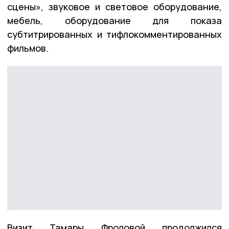
сцены», звуковое и световое оборудование,
мебель, оборудование для показа
субтитрированных и тифлокомментированных
фильмов.
Визит Тамары Фроловой продолжился