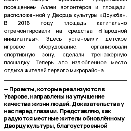
посещением Аллеи волонтёров и площади,
расположенной у Дворца культуры «Дружба».
В 2016 году площадь капитально
отремонтировали на средства «Народной
инициативы». Здесь установили детское
игровое оборудование, организовали
спортивную зону, сделали тренажёрную
площадку. Теперь это излюбленное место
отдыха жителей первого микрорайона.
— Проекты, которые реализуются в
Уварове, направлены на улучшение
качества жизни людей. Доказательства у
нас перед глазами. Представляю, как
радуются местные жители обновлённому
Дворцу культуры, благоустроенной