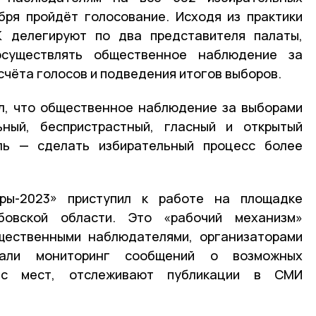
ября пройдёт голосование. Исходя из практики
 делегируют по два представителя палаты,
существлять общественное наблюдение за
счёта голосов и подведения итогов выборов.
л, что общественное наблюдение за выборами
ьный, беспристрастный, гласный и открытый
ль — сделать избирательный процесс более
ры-2023» приступил к работе на площадке
овской области. Это «рабочий механизм»
щественными наблюдателями, организаторами
вали мониторинг сообщений о возможных
 с мест, отслеживают публикации в СМИ