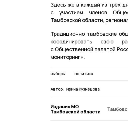
Здесь же в каждый из трёх д
с участием членов Общес
Тамбовской области, региона
Традиционно тамбовские общ
координировать свою р
с Общественной палатой Рос
мониторинг».
выборы
политика
Автор:
Ирина Кузнецова
Издания МО
Тамбовс
Тамбовской области