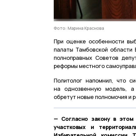
Фото: Марина Краснова
При оценке особенности вы
палаты Тамбовской области 
полноправных Советов депу
реформы местного самоуправл
Политолог напомнил, что с
на однозвенную модель, а
обретут новые полномочия и р
— Согласно закону в этом 
участковых и территориал
Избирательной комиссии Т