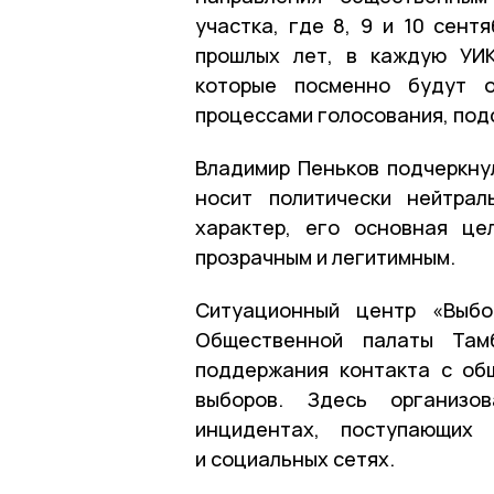
участка, где 8, 9 и 10 сент
прошлых лет, в каждую УИК
которые посменно будут о
процессами голосования, под
Владимир Пеньков подчеркну
носит политически нейтрал
характер, его основная це
прозрачным и легитимным.
Ситуационный центр «Выбо
Общественной палаты Тамб
поддержания контакта с об
выборов. Здесь организо
инцидентах, поступающих
и социальных сетях.