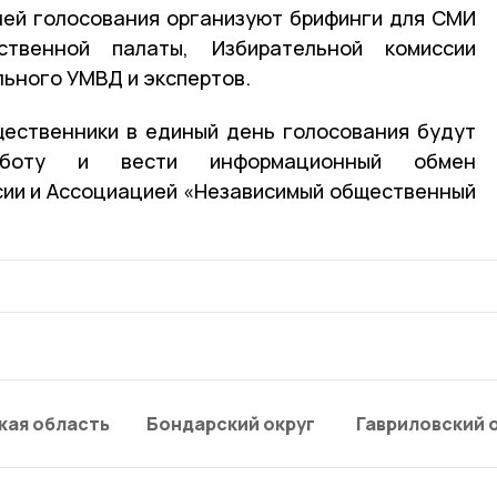
ней голосования организуют брифинги для СМИ
твенной палаты, Избирательной комиссии
льного УМВД и экспертов.
ественники в единый день голосования будут
аботу и вести информационный обмен
сии и Ассоциацией «Независимый общественный
кая область
Бондарский округ
Гавриловский 