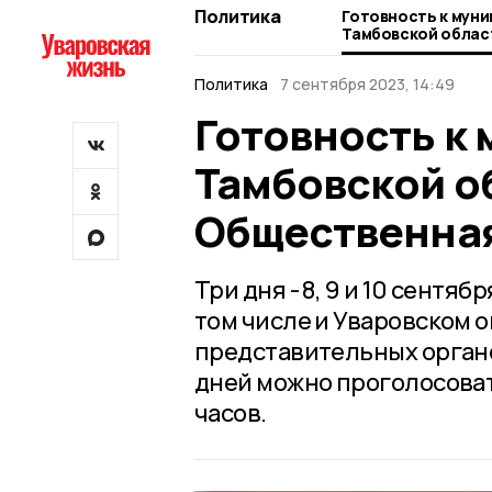
Политика
Готовность к мун
Тамбовской облас
Общественная пал
Политика
7 сентября 2023, 14:49
Готовность к
Тамбовской о
Общественная
Три дня - 8, 9 и 10 сентяб
том числе и Уваровском 
представительных органо
дней можно проголосовать
часов.