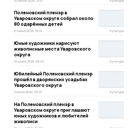
20 июня 2025, 21:01
Культура
Поленовский пленэр в
Уваровском округе собрал около
80 одарённых детей
17 июня 2025, 15:15
Культура
Юные художники нарисуют
живописные места Уваровского
округа
10 июня 2025, 08:43
Культура
Юбилейный Поленовский пленэр
прошёл в дворянских усадьбах
Уваровского округа
2 июля 2024, 09:27
Культура
На Поленовский пленэр в
Уваровском округе приглашают
юных художников и любителей
живописи