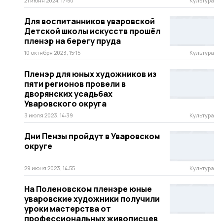
21 июня 2024, 17:50
Культура
Для воспитанников уваровской
Детской школы искусств прошёл
пленэр на берегу пруда
10 октября 2023, 15:15
Культура
Пленэр для юных художников из
пяти регионов провели в
дворянских усадьбах
Уваровского округа
3 июля 2023, 14:39
Культура
Дни Пензы пройдут в Уваровском
округе
29 июня 2023, 14:55
Культура
На Поленовском пленэре юные
уваровские художники получили
уроки мастерства от
профессиональных живописцев