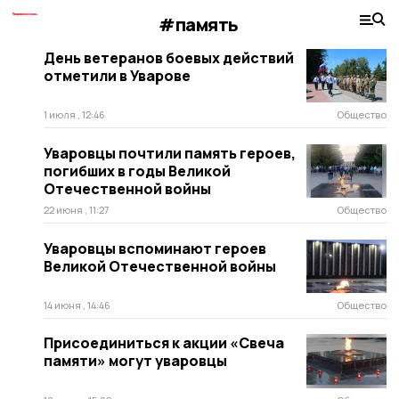
#память
День ветеранов боевых действий
отметили в Уварове
1 июля , 12:46
Общество
Уваровцы почтили память героев,
погибших в годы Великой
Отечественной войны
22 июня , 11:27
Общество
Уваровцы вспоминают героев
Великой Отечественной войны
14 июня , 14:46
Общество
Присоединиться к акции «Свеча
памяти» могут уваровцы