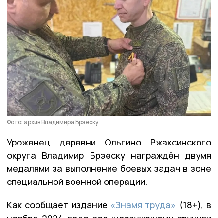
Фото: архив Владимира Брэеску
Уроженец деревни Ольгино Ржаксинского
округа Владимир Брэеску награждён двумя
медалями за выполнение боевых задач в зоне
специальной военной операции.
Как сообщает издание
«Знамя труда»
(18+), в
ноябре 2024 года военнослужащему вручили