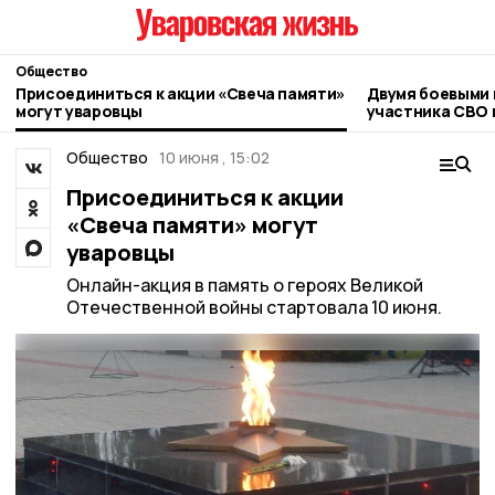
Общество
Присоединиться к акции «Свеча памяти»
Двумя боевыми 
могут уваровцы
участника СВО 
Общество
10 июня , 15:02
Присоединиться к акции
«Свеча памяти» могут
уваровцы
Онлайн-акция в память о героях Великой
Отечественной войны стартовала 10 июня.