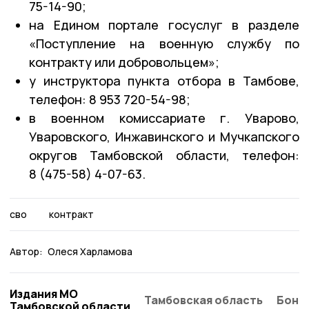
75-14-90;
на Едином портале госуслуг в разделе
«Поступление на военную службу по
контракту или добровольцем»;
у инструктора пункта отбора в Тамбове,
телефон: 8 953 720-54-98;
в военном комиссариате г. Уварово,
Уваровского, Инжавинского и Мучкапского
округов Тамбовской области, телефон:
8 (475-58) 4-07-63.
сво
контракт
Автор:
Олеся Харламова
Издания МО
Тамбовская область
Бонд
Тамбовской области