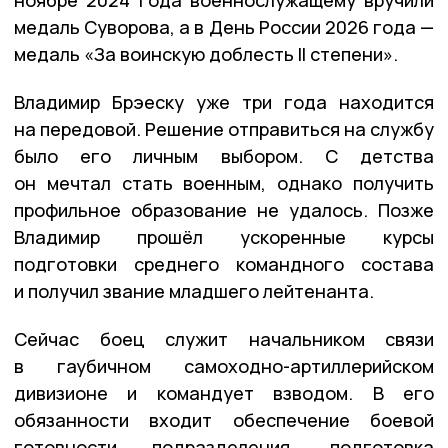
медаль Суворова, а в День России 2026 года —
медаль «За воинскую доблесть II степени».
Владимир Брэеску уже три года находится
на передовой. Решение отправиться на службу
было его личным выбором. С детства
он мечтал стать военным, однако получить
профильное образование не удалось. Позже
Владимир прошёл ускоренные курсы
подготовки среднего командного состава
и получил звание младшего лейтенанта.
Сейчас боец служит начальником связи
в гаубичном самоходно-артиллерийском
дивизионе и командует взводом. В его
обязанности входит обеспечение боевой
готовности подразделения, подготовка