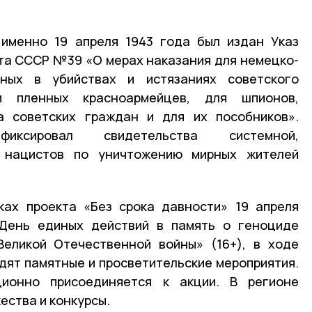
 именно 19 апреля 1943 года был издан Указ
та СССР №39 «О мерах наказания для немецко-
вных в убийствах и истязаниях советского
и пленных красноармейцев, для шпионов,
а советских граждан и для их пособников».
иксировал свидетельства системной,
и нацистов по уничтожению мирных жителей
ках проекта «Без срока давности» 19 апреля
День единых действий в память о геноциде
Великой Отечественной войны» (16+), в ходе
одят памятные и просветительские мероприятия.
ционно присоединяется к акции. В регионе
ества и конкурсы.