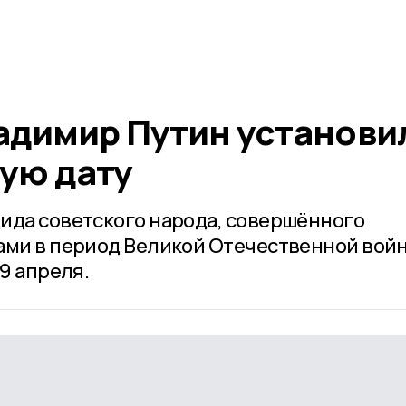
адимир Путин установи
ую дату
ида советского народа, совершённого
ами в период Великой Отечественной вой
19 апреля.