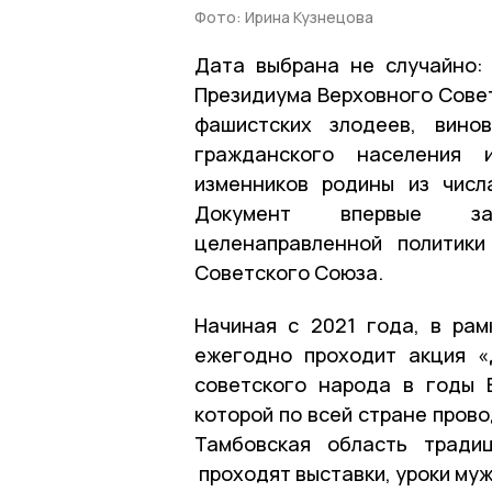
Фото: Ирина Кузнецова
Дата выбрана не случайно:
Президиума Верховного Сове
фашистских злодеев, вино
гражданского населения 
изменников родины из числ
Документ впервые заф
целенаправленной политик
Советского Союза.
Начиная с 2021 года, в рам
ежегодно проходит акция «
советского народа в годы 
которой по всей стране пров
Тамбовская область тради
проходят выставки, уроки муж