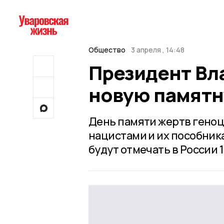
Общество
3 апреля , 14:48
Президент Вл
новую памятн
День памяти жертв геноц
нацистами и их пособник
будут отмечать в России 