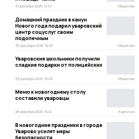
31 декабря 2025, 13:01
Общество
Домашний праздник в канун
Нового года подарил уваровский
центр соцуслуг своим
подопечным
30 декабря 2025, 10:53
Общество
Уваровские школьники получили
сладкие подарки от полицейских
29 декабря 2025, 21:08
Общество
Меню к новогоднему столу
составили уваровцы
28 декабря 2025, 15:14
Карточка
В новогодние праздники в городе
Уварово усилят меры
безопасности