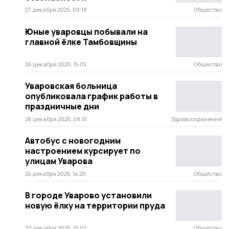
27 декабря 2025, 09:18
Общество
Юные уваровцы побывали на
главной ёлке Тамбовщины
26 декабря 2025, 15:05
Общество
Уваровская больница
опубликовала график работы в
праздничные дни
26 декабря 2025, 08:51
Здравоохранение
Автобус с новогодним
настроением курсирует по
улицам Уварова
24 декабря 2025, 14:20
Общество
В городе Уварово установили
новую ёлку на территории пруда
23 декабря 2025, 15:02
Общество