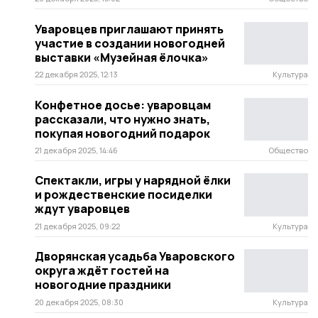
Уваровцев приглашают принять
участие в создании новогодней
выставки «Музейная ёлочка»
22 декабря 2025, 12:13
Культура
Конфетное досье: уваровцам
рассказали, что нужно знать,
покупая новогодний подарок
21 декабря 2025, 14:46
Общество
Спектакли, игры у нарядной ёлки
и рождественские посиделки
ждут уваровцев
21 декабря 2025, 09:22
Культура
Дворянская усадьба Уваровского
округа ждёт гостей на
новогодние праздники
20 декабря 2025, 08:30
Культура