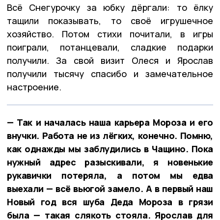
Всё Снегурочку за юбку дёргали: то ёлку
тащили показывать, то своё игрушечное
хозяйство. Потом стихи почитали, в игры
поиграли, потанцевали, сладкие подарки
получили. За свой визит Олеся и Ярослав
получили тысячу спасибо и замечательное
настроение.
— Так и началась наша карьера Мороза и его
внучки. Работа не из лёгких, конечно. Помню,
как однажды мы заблудились в Чащино. Пока
нужный адрес разыскивали, я новенькие
рукавички потеряла, а потом мы едва
выехали — всё вьюгой замело. А в первый наш
Новый год вся шуба Деда Мороза в грязи
была — такая слякоть стояла. Ярослав для