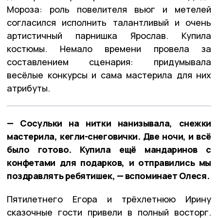
Мороза: роль повелителя вьюг и метелей
согласился исполнить талантливый и очень
артистичный парнишка Ярослав. Купила
костюмы. Немало времени провела за
составлением сценария: придумывала
весёлые конкурсы и сама мастерила для них
атрибуты.
— Сосульки на нитки нанизывала, снежки
мастерила, кегли-снеговички. Две ночи, и всё
было готово. Купила ещё мандаринов с
конфетами для подарков, и отправились мы
поздравлять ребятишек, — вспоминает Олеся.
Пятилетнего Егора и трёхлетнюю Ирину
сказочные гости привели в полный восторг.