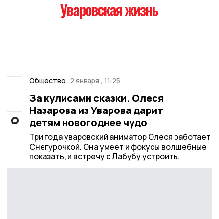
Общество
2 января , 11:25
За кулисами сказки. Олеся
Назарова из Уварова дарит
детям новогоднее чудо
Три года уваровский аниматор Олеся работает
Снегурочкой. Она умеет и фокусы волшебные
показать, и встречу с Лабубу устроить.