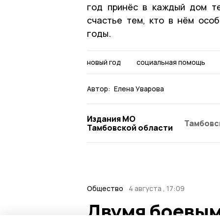
год принёс в каждый дом т
счастье тем, кто в нём осо
годы.
новый год
социальная помощь
Автор:
Елена Уварова
Издания МО
Тамбовс
Тамбовской области
Общество
4 августа , 17:09
Двумя боевым