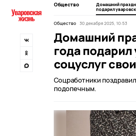
Общество
Домашний праздни
подарил уваровск
своим подопечны
Общество
30 декабря 2025, 10:53
Домашний пра
года подарил
соцуслуг сво
Соцработники поздравил
подопечным.