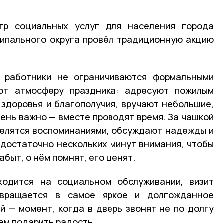
тр социальных услуг для населения города
ципального округа провёл традиционную акцию
 работники не ограничиваются формальными
ют атмосферу праздника: адресуют пожилым
здоровья и благополучия, вручают небольшие,
чень важно — вместе проводят время. За чашкой
делятся воспоминаниями, обсуждают надежды и
 достаточно нескольких минут внимания, чтобы
абыт, о нём помнят, его ценят.
ходится на социальном обслуживании, визит
евращается в самое яркое и долгожданное
 — момент, когда в дверь звонят не по долгу
ем подарить радость.