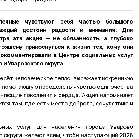
печные чувствуют себя частью большого
каждый достоин радости и внимания. Для
тра эта акция — не обязанность, а глубоко
тоящему прикоснуться к жизни тех, кому они
рокомментировали в Центре социальных услуг
 и Уваровского округа.
есёт человеческое тепло, выражает искреннюю
, помогающую преодолеть чувство одиночества
иняющие поколения и сердца. Акция напоминает
тся там, где есть место доброте, сочувствию и
ьных услуг для населения города Уварово
о округа желают всем, чтобы наступающий 2026