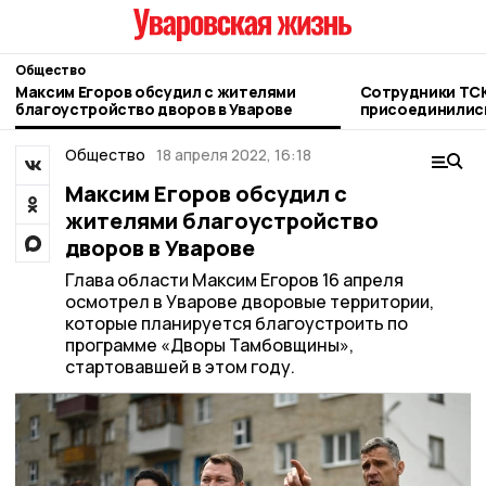
Общество
Максим Егоров обсудил с жителями
Сотрудники ТСК
благоустройство дворов в Уварове
присоединилис
благотворител
Общество
18 апреля 2022, 16:18
Максим Егоров обсудил с
жителями благоустройство
дворов в Уварове
Глава области Максим Егоров 16 апреля
осмотрел в Уварове дворовые территории,
которые планируется благоустроить по
программе «Дворы Тамбовщины»,
стартовавшей в этом году.