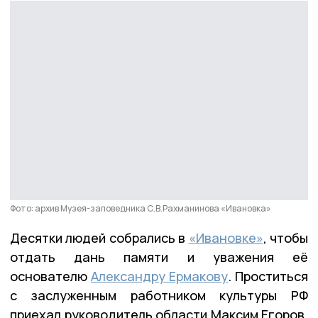
Фото: архив Музея-заповедника С.В.Рахманинова «Ивановка»
Десятки людей собрались в
«Ивановке»
, чтобы
отдать дань памяти и уважения её
основателю
Александру Ермакову
. Проститься
с заслуженным работником культуры РФ
приехал руководитель области Максим Егоров,