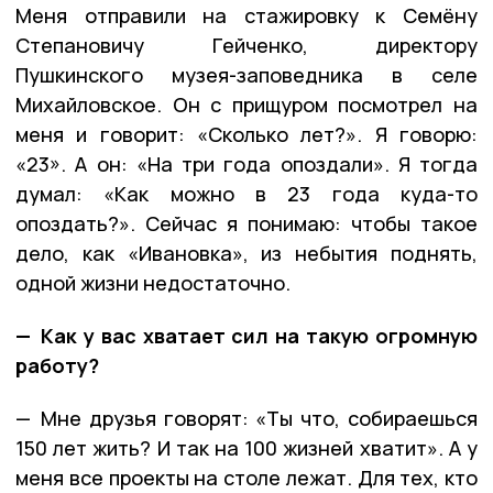
Меня отправили на стажировку к Семёну
Степановичу Гейченко, директору
Пушкинского музея-заповедника в селе
Михайловское. Он с прищуром посмотрел на
меня и говорит: «Сколько лет?». Я говорю:
«23». А он: «На три года опоздали». Я тогда
думал: «Как можно в 23 года куда-то
опоздать?». Сейчас я понимаю: чтобы такое
дело, как «Ивановка», из небытия поднять,
одной жизни недостаточно.
— Как у вас хватает сил на такую огромную
работу?
— Мне друзья говорят: «Ты что, собираешься
150 лет жить? И так на 100 жизней хватит». А у
меня все проекты на столе лежат. Для тех, кто