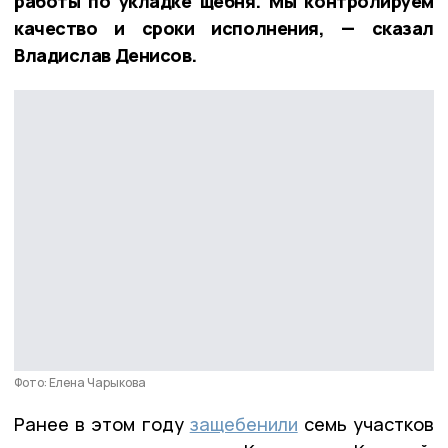
работы по укладке щебня. Мы контролируем
качество и сроки исполнения, — сказал
Владислав Денисов.
Фото: Елена Чарыкова
Ранее в этом году
защебенили
семь участков