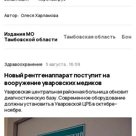
Автор:
Олеся Харламова
Издания МО
Тамбовская область
Бонд
Тамбовской области
Здравоохранение
5 августа , 16:59
Новый рентгенаппарат поступит на
вооружение уваровских медиков
Уваровская центральная районная больница обновит
диагностическую базу. Современное оборудование
должны установить в Уваровской ЦРБ в октябре–
ноябре.