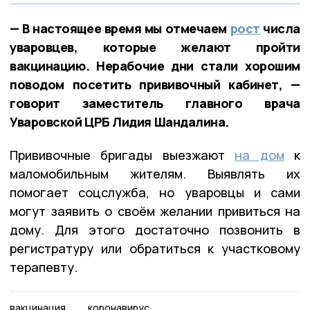
— В настоящее время мы отмечаем
рост
числа
уваровцев, которые желают пройти
вакцинацию. Нерабочие дни стали хорошим
поводом посетить прививочный кабинет, —
говорит заместитель главного врача
Уваровской ЦРБ Лидия Шандалина.
Прививочные бригады выезжают
на дом
к
маломобильным жителям. Выявлять их
помогает соцслужба, но уваровцы и сами
могут заявить о своём желании привиться на
дому. Для этого достаточно позвонить в
регистратуру или обратиться к участковому
терапевту.
вакцинация
коронавирус