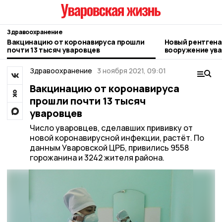
Здравоохранение
Вакцинацию от коронавируса прошли
Новый рентгена
почти 13 тысяч уваровцев
вооружение ува
Здравоохранение
3 ноября 2021, 09:01
Вакцинацию от коронавируса
прошли почти 13 тысяч
уваровцев
Число уваровцев, сделавших прививку от
новой коронавирусной инфекции, растёт. По
данным Уваровской ЦРБ, привились 9558
горожанина и 3242 жителя района.