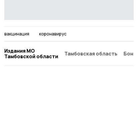
вакцинация
коронавирус
Издания МО
Тамбовская область
Бонд
Тамбовской области