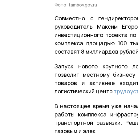
Фото: tambov.gov.ru
Совместно с гендиректором
руководитель Максим Егор
инвестиционного проекта по
комплекса площадью 100 ты
составят 8 миллиардов рублей
Запуск нового крупного ло
позволит местному бизнесу
товаров и активнее входит
логистический центр
трудоус
В настоящее время уже нача
работы комплекса инфрастр
транспортной развязки. Ре
газовым и элек