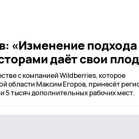
в: «Изменение подхода 
сторами даёт свои пло
тве с компанией Wildberries, которое
ой области Максим Егоров, принесёт регио
и 5 тысяч дополнительных рабочих мест.