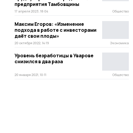
предприятия Тамбовщины
17 апреля 2023, 18:04
Общество
Максим Егоров: «Изменение
подхода в работе с инвесторами
даёт свои плоды»
20 октября 2022, 14:19
Экономика
Уровень безработицы в Уварове
снизился в два раза
20 января 2021, 10:11
Общество