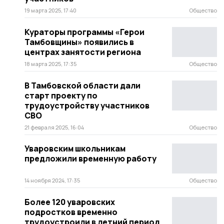
19 марта 2025, 17:40
Общество
Кураторы программы «Герои
Тамбовщины» появились в
центрах занятости региона
18 марта 2025, 17:35
Общество
В Тамбовской области дали
старт проекту по
трудоустройству участников
СВО
21 февраля 2025, 16:04
Общество
Уваровским школьникам
предложили временную работу
14 ноября 2024, 17:35
Общество
Более 120 уваровских
подростков временно
трудоустроили в летний период