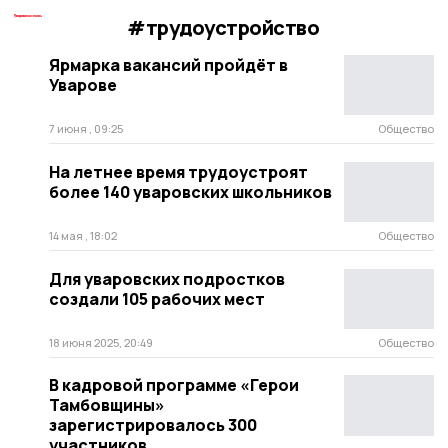
#трудоустройство
Ярмарка вакансий пройдёт в
Уварове
7 июня , 09:25
Общество
На летнее время трудоустроят
более 140 уваровских школьников
14 мая , 18:02
Общество
Для уваровских подростков
создали 105 рабочих мест
18 июня 2025, 20:49
Общество
В кадровой программе «Герои
Тамбовщины»
зарегистрировалось 300
участников