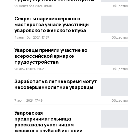
29 сентября 2024, 09:01
Общество
Секреты парикмахерского
мастерства узнали участницы
уваровского женского клуба
4 сентября 2024, 17:57
Общество
Уваровцы приняли участие во
всероссийской ярмарке
трудоустройства
28 июня 2024, 20:20
Общество
Заработать в летнее время могут
несовершеннолетние уваровцы
7 июня 2024, 17:49
Общество
Уваровская
предпринимательница
рассказала участницам
женского клуба об истории