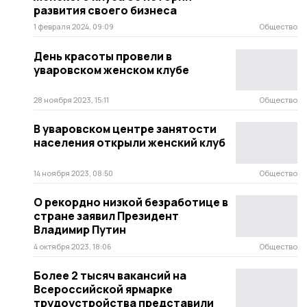
развития своего бизнеса
1 февраля 2024, 09:09
Общество
День красоты провели в
уваровском женском клубе
28 ноября 2023, 15:11
Общество
В уваровском центре занятости
населения открыли женский клуб
14 ноября 2023, 08:50
Общество
О рекордно низкой безработице в
стране заявил Президент
Владимир Путин
4 октября 2023, 18:06
Общество
Более 2 тысяч вакансий на
Всероссийской ярмарке
трудоустройства представили