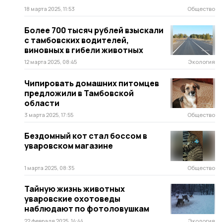
18 марта 2025, 11:53
Общество
Более 700 тысяч рублей взыскали
с тамбовских водителей,
виновных в гибели животных
12 марта 2025, 08:45
Экология
Чипировать домашних питомцев
предложили в Тамбовской
области
3 марта 2025, 17:55
Общество
Бездомный кот стал боссом в
уваровском магазине
1 марта 2025, 08:35
Общество
Тайную жизнь животных
уваровские охотоведы
наблюдают по фотоловушкам
22 февраля 2025, 14:44
Экология