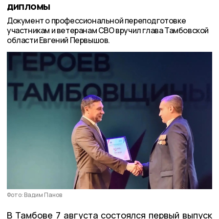
дипломы
Документ о профессиональной переподготовке
участникам и ветеранам СВО вручил глава Тамбовской
области Евгений Первышов.
Фото: Вадим Панов
В Тамбове 7 августа состоялся первый выпуск