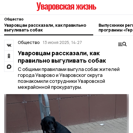
Общество
Уваровцам рассказали, как правильно
Выпускники рег
выгуливать собак
программы «Ге
получили дипл
Общество
13 июня 2025, 14:27
Уваровцам рассказали, как
правильно выгуливать собак
С общими правилами выгула собак жителей
города Уварово и Уваровског округа
познакомили сотрудники Уваровской
межрайонной прокуратуры.