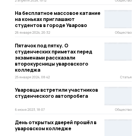
2 апреля 2024, 15:12
Общество
На бесплатное массовое катание
на коньках приглашают
студентов в городе Уварово
26 января 2024, 20:32
Общество
Пятачок под пятку. О
студенческих приметах перед
экзаменами рассказали
второкурсницы уваровского
колледжа
25 января 2024, 08:42
Статья
Уваровцы встретили участников
студенческого автопробега
6 июня 2023, 18:07
Общество
День открытых дверей прошёл в
уваровском колледже