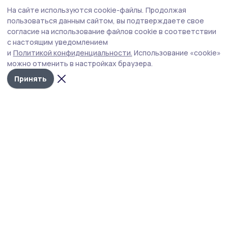
На сайте используются cookie-файлы.
Продолжая
пользоваться данным сайтом, вы подтверждаете свое
согласие на использование файлов cookie в соответствии
с настоящим уведомлением
и
Политикой конфиденциальности.
Использование «cookie»
можно отменить в настройках браузера.
Принять
Уваровская жизнь
Новости
Истории
Карточки
Фотогалереи
Проекты
Новости компаний
Документы НПА