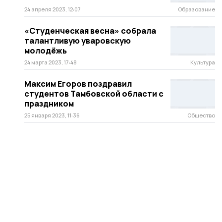
24 апреля 2023, 12:07
Образование
«Студенческая весна» собрала
талантливую уваровскую
молодёжь
24 марта 2023, 17:48
Культура
Максим Егоров поздравил
студентов Тамбовской области с
праздником
25 января 2023, 11:36
Общество