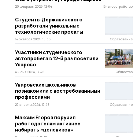
20 февраля 2025, 12:04
Благоустройство
Студенты Державинского
разработали уникальные
технологические проекты
14 октября 2024, 10:33
Образование
Участники студенческого
автопробега в 12-й раз посетили
Уварово
4 июня 2024, 17:42
Общество
Уваровских школьников
познакомили с востребованными
профессиями
27 апреля 2024, 17:48
Образование
Максим Егоров поручил
работодателям активнее
набирать «целевиков»