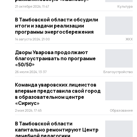
21 октября 2024, 11:47
Культура
В Тамбовской области обсудили
итоги и задачи реализации
программы энергосбережения
14 августа 2024, 21:00
ЖКХ
Дворы Уварова продолжают
благоустраивать по программе
«50/50»
26 июля 2024, 13:37
Благоустройство
Команда уваровских лицеистов
впервые представила свой город
в образовательном центре
«Сириус»
2 мая 2024, 17:45
Образование
В Тамбовской области
капитально ремонтируют Центр
лечебной педагогики