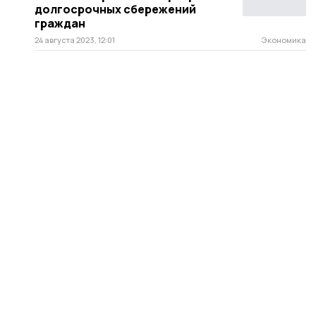
долгосрочных сбережений
граждан
24 августа 2023, 12:01
Экономика