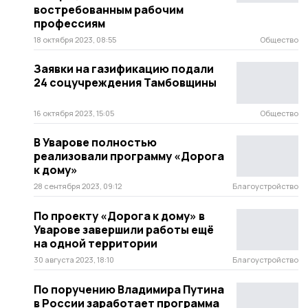
востребованным рабочим
профессиям
18 октября 2023, 08:55
Общество
Заявки на газификацию подали
24 соцучреждения Тамбовщины
16 октября 2023, 15:05
Общество
В Уварове полностью
реализовали программу «Дорога
к дому»
28 сентября 2023, 09:12
Благоустройство
По проекту «Дорога к дому» в
Уварове завершили работы ещё
на одной территории
30 августа 2023, 18:10
Благоустройство
По поручению Владимира Путина
в России заработает программа