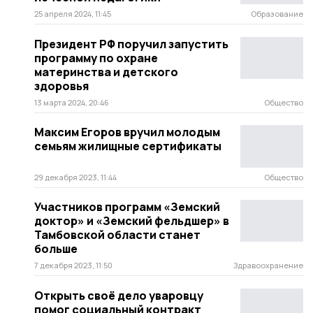
25 апреля 2024, 11:45
Образование
Президент РФ поручил запустить
программу по охране
материнства и детского
здоровья
13 марта 2024, 20:46
Общество
Максим Егоров вручил молодым
семьям жилищные сертификаты
29 декабря 2023, 11:44
Общество
Участников программ «Земский
доктор» и «Земский фельдшер» в
Тамбовской области станет
больше
7 декабря 2023, 11:50
Здравоохранение
Открыть своё дело уваровцу
помог социальный контракт