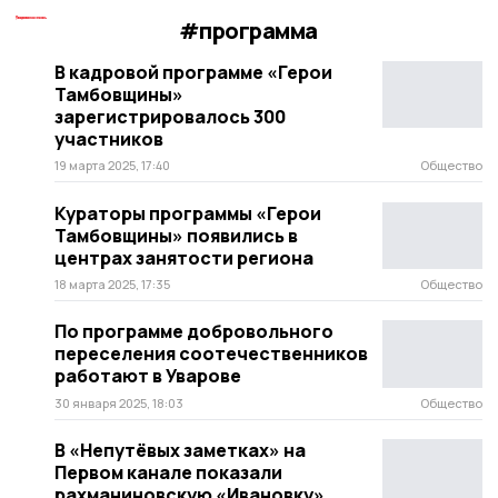
#программа
В кадровой программе «Герои
Тамбовщины»
зарегистрировалось 300
участников
19 марта 2025, 17:40
Общество
Кураторы программы «Герои
Тамбовщины» появились в
центрах занятости региона
18 марта 2025, 17:35
Общество
По программе добровольного
переселения соотечественников
работают в Уварове
30 января 2025, 18:03
Общество
В «Непутёвых заметках» на
Первом канале показали
рахманиновскую «Ивановку»