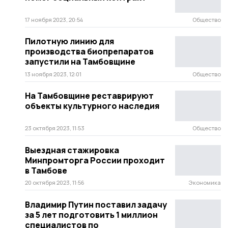
17 ноября 2023, 20:54
Общество
Пилотную линию для
производства биопрепаратов
запустили на Тамбовщине
13 ноября 2023, 12:01
Общество
На Тамбовщине реставрируют
объекты культурного наследия
23 октября 2023, 11:53
Общество
Выездная стажировка
Минпромторга России проходит
в Тамбове
20 октября 2023, 11:56
Экономика
Владимир Путин поставил задачу
за 5 лет подготовить 1 миллион
специалистов по