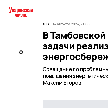
ЖКХ
14 августа 2024, 21:00
В Тамбовской 
задачи реали
энергосбере
Совещание по проблемны
повышения энергетическ
Максим Егоров.