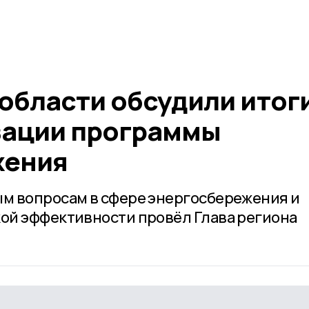
области обсудили итоги
зации программы
жения
м вопросам в сфере энергосбережения и
ой эффективности провёл Глава региона