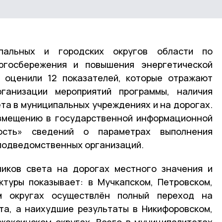
пальных и городских округов области по
ргосбережения и повышения энергетической
ы оценили 12 показателей, которые отражают
ганизации мероприятий программы, наличия
та в муниципальных учреждениях и на дорогах.
азмещению в государственной информационной
ость» сведений о параметрах выполнения
подведомственных организаций.
ников света на дорогах местного значения и
ктуры показывает: в Мучкапском, Петровском,
м округах осуществлён полный переход на
та, а наихудшие результаты в Никифоровском,
жаксинском округах. Всего в муниципалитетах