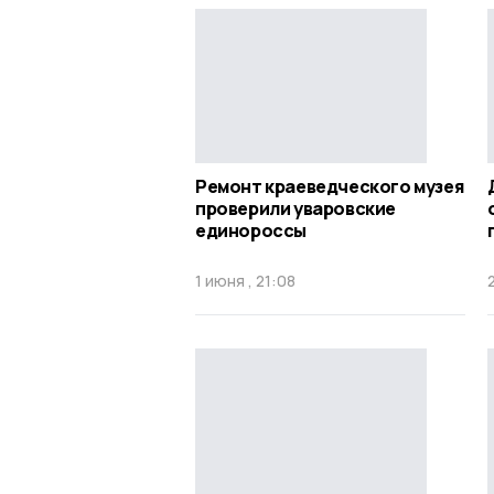
Ремонт краеведческого музея
проверили уваровские
единороссы
1 июня , 21:08