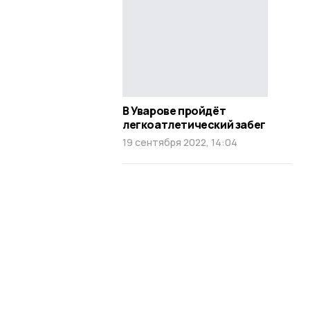
В Уварове пройдёт
легкоатлетический забег
19 сентября 2022, 14:04