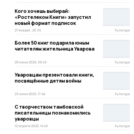
Кого хочешь выбирай:
«Ростелеком Книги» запустил
новый формат подписок
21 января , 20:35
Культура
Более 50 книг подарила юным
читателям жительница Уварова
28 июня 2025, 08:40
Культура
Уваровцам презентовали книги,
посвящённые детям войны
23 июня 2025, 17:46
Культура
С творчеством тамбовской
писательницы познакомились
уваровцы
12 апреля 2025, 14:49
Культура