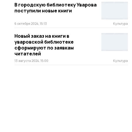
В городскую библиотеку Уварова
поступили новые книги
6 октября 2024, 15:13
Культура
Новый заказ на книги в
уваровской библиотеке
сформируют по заявкам
читателей
13 августа 2024, 15:00
Культура