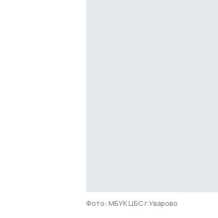
Фото: МБУК ЦБС г.Уварово