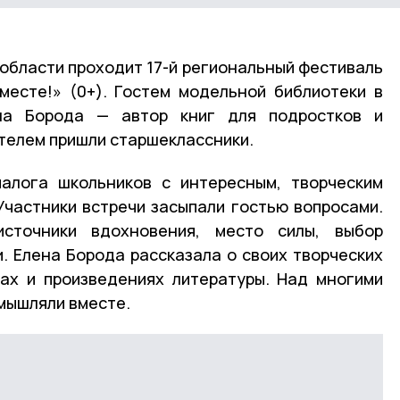
й области проходит 17-й региональный фестиваль
месте!» (0+). Гостем модельной библиотеки в
на Борода — автор книг для подростков и
ателем пришли старшеклассники.
алога школьников с интересным, творческим
Участники встречи засыпали гостью вопросами.
источники вдохновения, место силы, выбор
. Елена Борода рассказала о своих творческих
ах и произведениях литературы. Над многими
змышляли вместе.