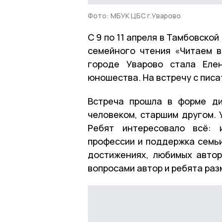
Фото: МБУК ЦБС г.Уварово
С 9 по 11 апреля в Тамбовско
семейного чтения «Читаем в
городе Уварово стала Еле
юношества. На встречу с пис
Встреча прошла в форме ди
человеком, старшим другом. 
Ребят интересовало всё: 
профессии и поддержка семьи
достижениях, любимых автор
вопросами автор и ребята ра