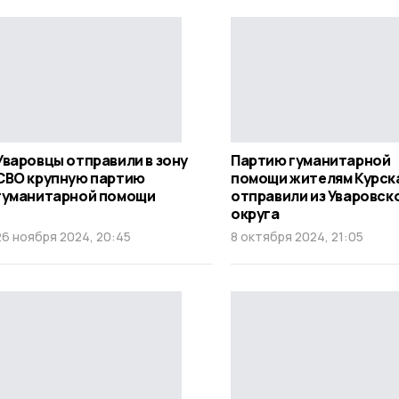
Уваровцы отправили в зону
Партию гуманитарной
СВО крупную партию
помощи жителям Курск
гуманитарной помощи
отправили из Уваровск
округа
26 ноября 2024, 20:45
8 октября 2024, 21:05