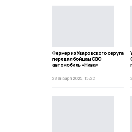
Фермер из Уваровского округа
передал бойцам СВО
автомобиль «Нива»
28 января 2025, 15:22