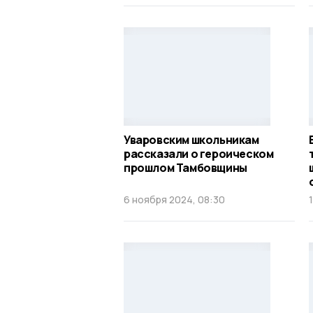
Уваровским школьникам
рассказали о героическом
прошлом Тамбовщины
6 ноября 2024, 08:30