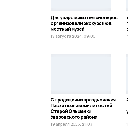
Для уваровских пенсионеров
организовали экскурсию в
местный музей
18 августа 2024, 09:00
С традициями празднования
Пасхи познакомили гостей
Старой Ольшанки
Уваровского района
19 апреля 2023, 21:03