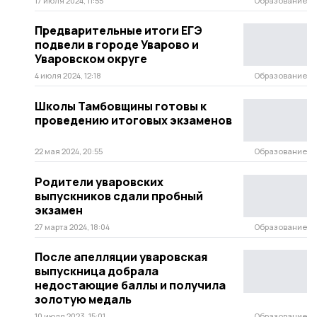
17 июля 2024, 11:55
Образование
Предварительные итоги ЕГЭ
подвели в городе Уварово и
Уваровском округе
4 июля 2024, 12:18
Образование
Школы Тамбовщины готовы к
проведению итоговых экзаменов
22 мая 2024, 20:55
Образование
Родители уваровских
выпускников сдали пробный
экзамен
27 марта 2024, 18:04
Образование
После апелляции уваровская
выпускница добрала
недостающие баллы и получила
золотую медаль
10 июля 2023, 15:01
Образование