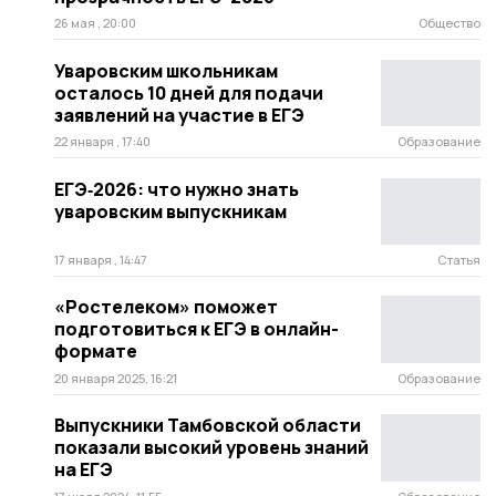
26 мая , 20:00
Общество
Уваровским школьникам
осталось 10 дней для подачи
заявлений на участие в ЕГЭ
22 января , 17:40
Образование
ЕГЭ‑2026: что нужно знать
уваровским выпускникам
17 января , 14:47
Статья
«Ростелеком» поможет
подготовиться к ЕГЭ в онлайн-
формате
20 января 2025, 16:21
Образование
Выпускники Тамбовской области
показали высокий уровень знаний
на ЕГЭ