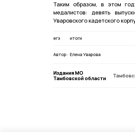
Таким образом, в этом год
медалистов: девять выпус
Уваровского кадетского корпу
егэ
итоги
Автор:
Елена Уварова
Издания МО
Тамбовс
Тамбовской области