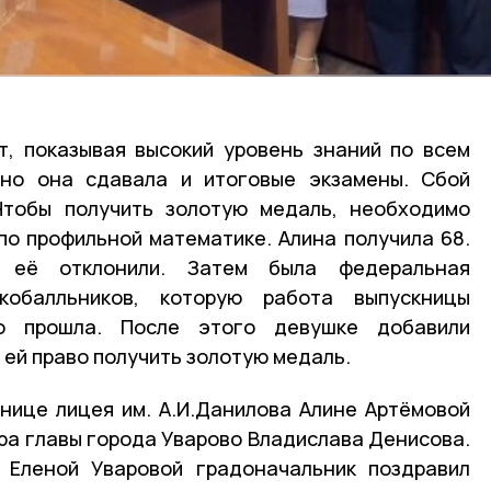
т, показывая высокий уровень знаний по всем
но она сдавала и итоговые экзамены. Сбой
Чтобы получить золотую медаль, необходимо
по профильной математике. Алина получила 68.
 её отклонили. Затем была федеральная
кобалльников, которую работа выпускницы
о прошла. После этого девушке добавили
 ей право получить золотую медаль.
нице лицея им. А.И.Данилова Алине Артёмовой
ира главы города Уварово Владислава Денисова.
 Еленой Уваровой градоначальник поздравил