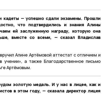
и кадеты — успешно сдали экзамены. Прошли
достно, что подтвердились и знания Алины
чаем ей заслуженную награду, которую она
ьше, вместе со всеми, — сказал Владислав
вручил Алине Артёмовой аттестат с отличием и
в учении», а также Благодарственное письмо
ьге Артёмовым.
удом золотую медаль. И у нас в лицее, как и
стов в этом году, — сказала директор лицея