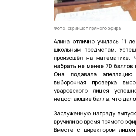
Фото: скриншот прямого эфира
Алина отлично училась 11 ле
школьным предметам. Успеш
произошёл на математике. 
набрать не менее 70 баллов 
Она подавала апелляцию,
выборочная проверка высо
уваровского лицея успешн
недостающие баллы, что дало
Заслуженную награду выпуск
вручили во время прямого эф
Вместе с директором лицея