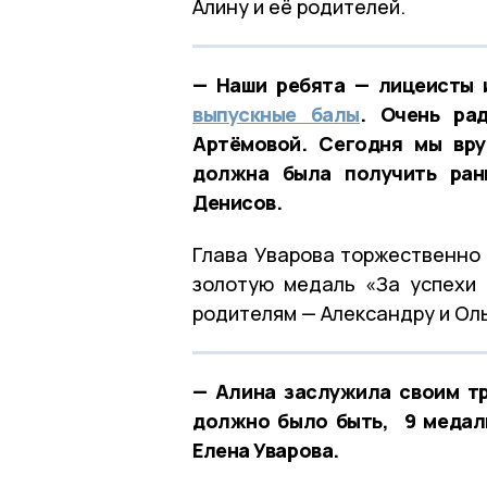
Алину и её родителей.
— Наши ребята — лицеисты 
выпускные балы
. Очень ра
Артёмовой. Сегодня мы вру
должна была получить ран
Денисов.
Глава Уварова торжественно 
золотую медаль «За успехи 
родителям — Александру и Ол
— Алина заслужила своим тр
должно было быть, 9 медали
Елена Уварова.