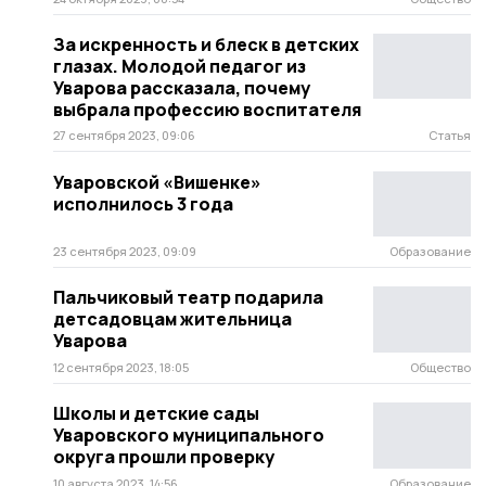
За искренность и блеск в детских
глазах. Молодой педагог из
Уварова рассказала, почему
выбрала профессию воспитателя
27 сентября 2023, 09:06
Статья
Уваровской «Вишенке»
исполнилось 3 года
23 сентября 2023, 09:09
Образование
Пальчиковый театр подарила
детсадовцам жительница
Уварова
12 сентября 2023, 18:05
Общество
Школы и детские сады
Уваровского муниципального
округа прошли проверку
10 августа 2023, 14:56
Образование