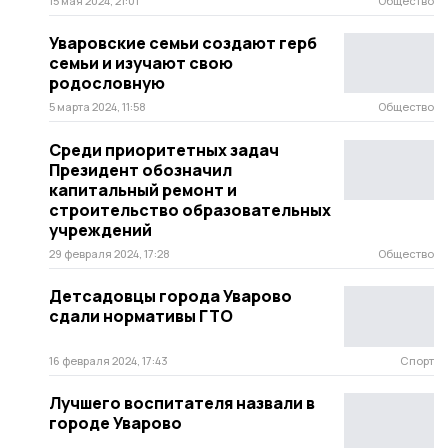
15 мая 2024, 21:01
Общество
Уваровские семьи создают герб
семьи и изучают свою
родословную
5 марта 2024, 11:58
Общество
Среди приоритетных задач
Президент обозначил
капитальный ремонт и
строительство образовательных
учреждений
29 февраля 2024, 17:28
Общество
Детсадовцы города Уварово
сдали нормативы ГТО
16 февраля 2024, 17:43
Спорт
Лучшего воспитателя назвали в
городе Уварово