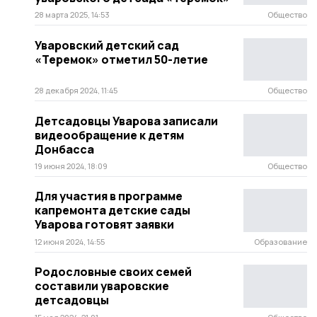
28 марта 2025, 14:53
Общество
Уваровский детский сад
«Теремок» отметил 50-летие
28 декабря 2024, 11:45
Общество
Детсадовцы Уварова записали
видеообращение к детям
Донбасса
19 июня 2024, 18:09
Общество
Для участия в программе
капремонта детские сады
Уварова готовят заявки
12 июня 2024, 14:55
Образование
Родословные своих семей
составили уваровские
детсадовцы