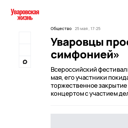
Общество
25 мая , 17:25
Уваровцы про
симфонией»
Всероссийский фестиваль
мая, его участники поки
торжественное закрытие 
концертом с участием де