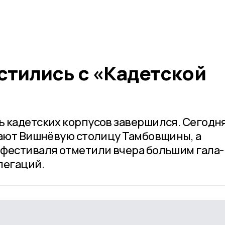
стились с «Кадетской
 кадетских корпусов завершился. Сегодня
дают Вишнёвую столицу Тамбовщины, а
фестиваля отметили вчера большим гала-
легаций.