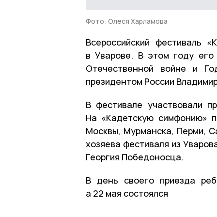
Фото: Олеся Харламова
Всероссийский фестиваль «
в Уварове. В этом году его
Отечественной войне и Го
президентом России Владими
В фестивале участвовали п
На «Кадетскую симфонию» пр
Москвы, Мурманска, Перми, С
хозяева фестиваля из Уваров
Георгия Победоносца.
В день своего приезда реб
а 22 мая состоялся