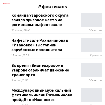
#фестиваль
Команда Уваровского округа
заняла призовое место на
региональном фестивале
24 июля , 08:45
Общество
На фестивале Рахманинова в
«Ивановке» выступили
зарубежные исполнители
13 июля , 11:39
Культура
Во время «Вишневарово» в
Уварове ограничат движение
транспорта
9 июля , 17:53
Общество
Международный музыкальный
фестиваль имени Рахманинова
пройдёт в «Ивановке»