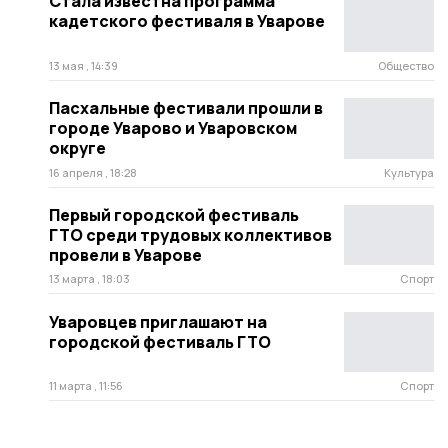
Стала известна программа
кадетского фестиваля в Уварове
13 мая , 14:39
Общество
Пасхальные фестивали прошли в
городе Уварово и Уваровском
округе
16 апреля , 18:28
Культура
Первый городской фестиваль
ГТО среди трудовых коллективов
провели в Уварове
13 марта , 18:03
Спорт
Уваровцев приглашают на
городской фестиваль ГТО
11 марта , 11:56
Спорт