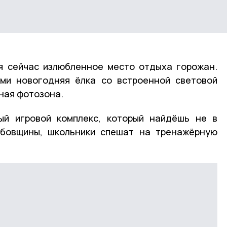
я сейчас излюбленное место отдыха горожан.
ами новогодняя ёлка со встроенной световой
ная фотозона.
й игровой комплекс, который найдёшь не в
бовщины, школьники спешат на тренажёрную