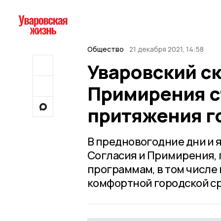
Общество
21 декабря 2021, 14:58
Уваровский ск
Примирения с
притяжения г
В предновогодние дни и 
Согласия и Примирения, 
программам, в том числе
комфортной городской с