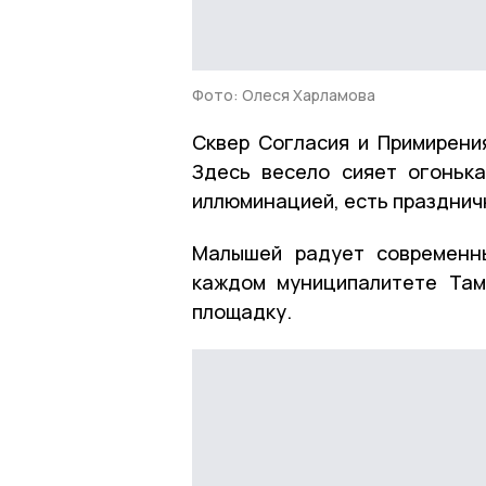
Фото: Олеся Харламова
Сквер Согласия и Примирени
Здесь весело сияет огоньк
иллюминацией, есть празднич
Малышей радует современны
каждом муниципалитете Там
площадку.