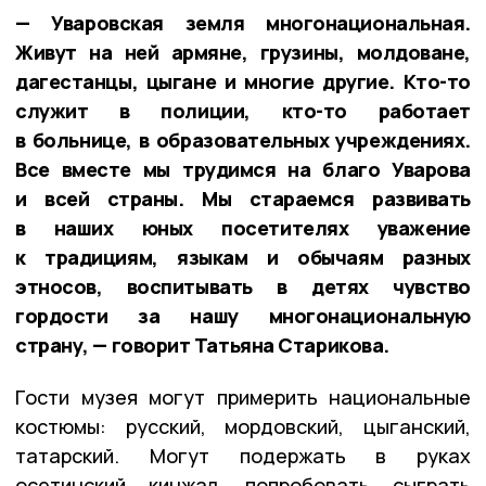
— Уваровская земля многонациональная.
Живут на ней армяне, грузины, молдоване,
дагестанцы, цыгане и многие другие. Кто-то
служит в полиции, кто-то работает
в больнице, в образовательных учреждениях.
Все вместе мы трудимся на благо Уварова
и всей страны. Мы стараемся развивать
в наших юных посетителях уважение
к традициям, языкам и обычаям разных
этносов, воспитывать в детях чувство
гордости за нашу многонациональную
страну, — говорит Татьяна Старикова.
Гости музея могут примерить национальные
костюмы: русский, мордовский, цыганский,
татарский. Могут подержать в руках
осетинский кинжал, попробовать сыграть