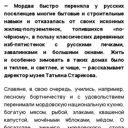
— Мордва быстро переняла у русских
поселенцев многие бытовые и строительные
навыки и отказалась от своих исконных
жилищ-полуземлянок, топившихся «по-
чёрному», в пользу классических деревянных
изб-пятистенок с русскими печками,
завалинками и большими окнами. Жить
и особенно зимовать в таких домах было
и теплее, и светлее, и чище, — рассказывает
директор музея Татьяна Старикова.
Славяне, в свою очередь, учились, например,
лесному бортничеству и с удовольствием
перенимали мордовскую национальную кухню,
богатую мясом, рыбой, злаками, квашеной
капустой, мочёными яблоками, мёдом. О
богатстве зимнего мордовского стола