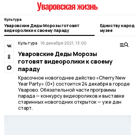
Культура
Уваровские Деды Морозы готовят
Единству народ
видеоролики к своему параду
музее
Культура
16 декабря 2021, 13:00
Уваровские Деды Морозы
готовят видеоролики к своему
параду
Красочное новогоднее действо «Cherry New
Year Party» (0+) состоится 24 декабря в городе
Уварово. Обязательной части программы
парада — конкурсу видеороликов и выставке
старинных новогодних открыток — уже дан
старт.