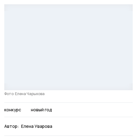
Фото: Елена Чарыкова
конкурс
новый год
Автор:
Елена Уварова