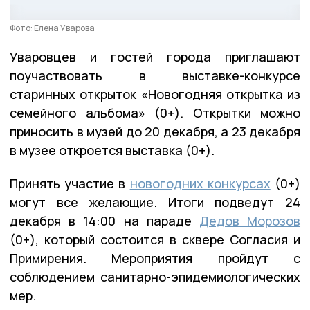
Фото: Елена Уварова
Уваровцев и гостей города приглашают
поучаствовать в выставке-конкурсе
старинных открыток «Новогодняя открытка из
семейного альбома» (0+). Открытки можно
приносить в музей до 20 декабря, а 23 декабря
в музее откроется выставка (0+).
Принять участие в
новогодних конкурсах
(0+)
могут все желающие. Итоги подведут 24
декабря в 14:00 на параде
Дедов Морозов
(0+), который состоится в сквере Согласия и
Примирения. Мероприятия пройдут с
соблюдением санитарно-эпидемиологических
мер.