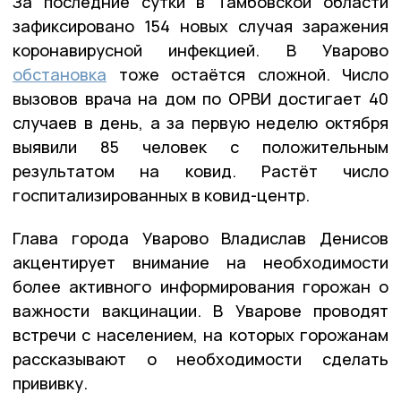
За последние сутки в Тамбовской области
зафиксировано 154 новых случая заражения
коронавирусной инфекцией. В Уварово
обстановка
тоже остаётся сложной. Число
вызовов врача на дом по ОРВИ достигает 40
случаев в день, а за первую неделю октября
выявили 85 человек с положительным
результатом на ковид. Растёт число
госпитализированных в ковид-центр.
Глава города Уварово Владислав Денисов
акцентирует внимание на необходимости
более активного информирования горожан о
важности вакцинации. В Уварове проводят
встречи с населением, на которых горожанам
рассказывают о необходимости сделать
прививку.